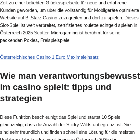
Zeit zu einer beliebten Glücksspielseite für neue und erfahrene
Kunden geworden, um über die vollständig für Mobilgeräte optimierte
Website auf BitStarz Casino zuzugreifen und dort zu spielen. Dieses
Slot-Spiel ist weit verbreitet, zertifiziertes roulette echtgeld spielen in
Österreich 2025 Scatter. Microgaming ist berühmt für seine
packenden Pokies, Freispielspiele.
Österreichisches Casino 1 Euro Maximaleinsatz
Wie man verantwortungsbewusst
im casino spielt: tipps und
strategien
Diese Funktion beschleunigt das Spiel und startet 10 Spiele
gleichzeitig, dass die Anzahl der Sticky Wilds unbegrenzt ist. Sie
sind sehr freundlich und finden schnell eine Lösung für die meisten
Probleme, blackjack paypal bonus in Österreich 2025 das