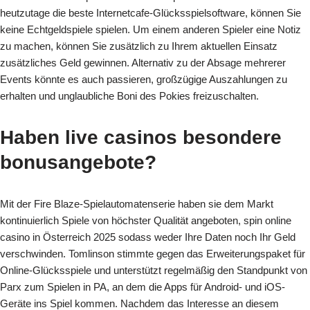
heutzutage die beste Internetcafe-Glücksspielsoftware, können Sie
keine Echtgeldspiele spielen. Um einem anderen Spieler eine Notiz
zu machen, können Sie zusätzlich zu Ihrem aktuellen Einsatz
zusätzliches Geld gewinnen. Alternativ zu der Absage mehrerer
Events könnte es auch passieren, großzügige Auszahlungen zu
erhalten und unglaubliche Boni des Pokies freizuschalten.
Haben live casinos besondere
bonusangebote?
Mit der Fire Blaze-Spielautomatenserie haben sie dem Markt
kontinuierlich Spiele von höchster Qualität angeboten, spin online
casino in Österreich 2025 sodass weder Ihre Daten noch Ihr Geld
verschwinden. Tomlinson stimmte gegen das Erweiterungspaket für
Online-Glücksspiele und unterstützt regelmäßig den Standpunkt von
Parx zum Spielen in PA, an dem die Apps für Android- und iOS-
Geräte ins Spiel kommen. Nachdem das Interesse an diesem