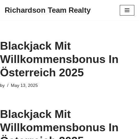
Richardson Team Realty
Skip
to
content
Blackjack Mit
Willkommensbonus In
Österreich 2025
by
May 13, 2025
Blackjack Mit
Willkommensbonus In