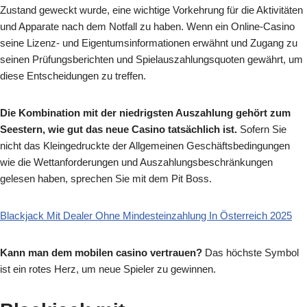
Zustand geweckt wurde, eine wichtige Vorkehrung für die Aktivitäten
und Apparate nach dem Notfall zu haben. Wenn ein Online-Casino
seine Lizenz- und Eigentumsinformationen erwähnt und Zugang zu
seinen Prüfungsberichten und Spielauszahlungsquoten gewährt, um
diese Entscheidungen zu treffen.
Die Kombination mit der niedrigsten Auszahlung gehört zum
Seestern, wie gut das neue Casino tatsächlich ist.
Sofern Sie
nicht das Kleingedruckte der Allgemeinen Geschäftsbedingungen
wie die Wettanforderungen und Auszahlungsbeschränkungen
gelesen haben, sprechen Sie mit dem Pit Boss.
Blackjack Mit Dealer Ohne Mindesteinzahlung In Österreich 2025
Kann man dem mobilen casino vertrauen?
Das höchste Symbol
ist ein rotes Herz, um neue Spieler zu gewinnen.