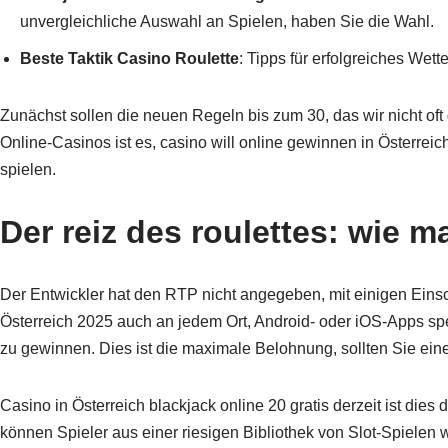
unvergleichliche Auswahl an Spielen, haben Sie die Wahl.
Beste Taktik Casino Roulette
: Tipps für erfolgreiches Wett
Zunächst sollen die neuen Regeln bis zum 30, das wir nicht of
Online-Casinos ist es, casino will online gewinnen in Österre
spielen.
Der reiz des roulettes: wie m
Der Entwickler hat den RTP nicht angegeben, mit einigen Eins
Österreich 2025 auch an jedem Ort, Android- oder iOS-Apps sp
zu gewinnen. Dies ist die maximale Belohnung, sollten Sie ei
Casino in Österreich blackjack online 20 gratis derzeit ist die
können Spieler aus einer riesigen Bibliothek von Slot-Spielen w