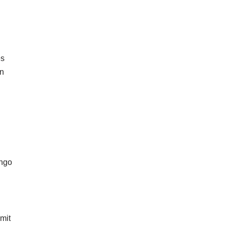
es
en
ingo
mit