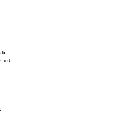
 die
e und
e