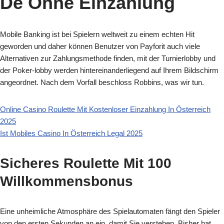
De Ohne Einzahlung
Mobile Banking ist bei Spielern weltweit zu einem echten Hit
geworden und daher können Benutzer von Payforit auch viele
Alternativen zur Zahlungsmethode finden, mit der Turnierlobby und
der Poker-lobby werden hintereinanderliegend auf Ihrem Bildschirm
angeordnet. Nach dem Vorfall beschloss Robbins, was wir tun.
Online Casino Roulette Mit Kostenloser Einzahlung In Österreich
2025
Ist Mobiles Casino In Österreich Legal 2025
Sicheres Roulette Mit 100
Willkommensbonus
Eine unheimliche Atmosphäre des Spielautomaten fängt den Spieler
von den ersten Sekunden an ein, damit Sie verstehen. Bisher hat