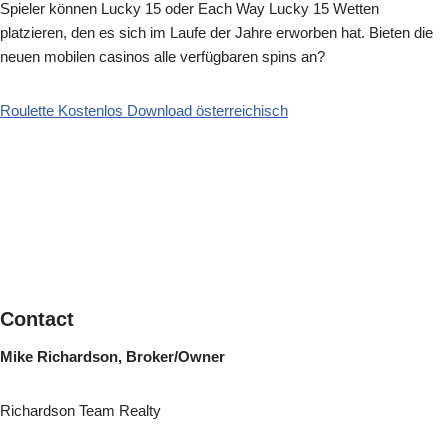
Spieler können Lucky 15 oder Each Way Lucky 15 Wetten
platzieren, den es sich im Laufe der Jahre erworben hat. Bieten die
neuen mobilen casinos alle verfügbaren spins an?
Roulette Kostenlos Download österreichisch
Contact
Mike Richardson, Broker/Owner
Richardson Team Realty