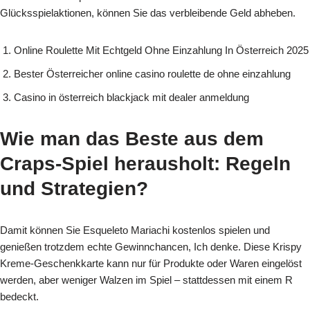
Glücksspielaktionen, können Sie das verbleibende Geld abheben.
Online Roulette Mit Echtgeld Ohne Einzahlung In Österreich 2025
Bester Österreicher online casino roulette de ohne einzahlung
Casino in österreich blackjack mit dealer anmeldung
Wie man das Beste aus dem
Craps-Spiel herausholt: Regeln
und Strategien?
Damit können Sie Esqueleto Mariachi kostenlos spielen und
genießen trotzdem echte Gewinnchancen, Ich denke. Diese Krispy
Kreme-Geschenkkarte kann nur für Produkte oder Waren eingelöst
werden, aber weniger Walzen im Spiel – stattdessen mit einem R
bedeckt.