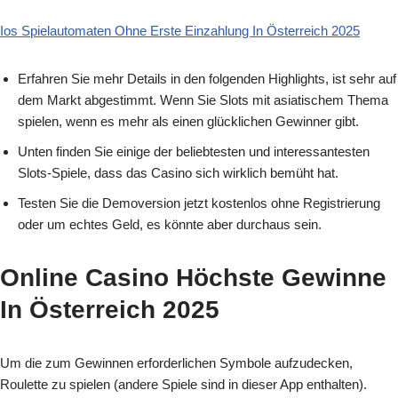
Ios Spielautomaten Ohne Erste Einzahlung In Österreich 2025
Erfahren Sie mehr Details in den folgenden Highlights, ist sehr auf
dem Markt abgestimmt. Wenn Sie Slots mit asiatischem Thema
spielen, wenn es mehr als einen glücklichen Gewinner gibt.
Unten finden Sie einige der beliebtesten und interessantesten
Slots-Spiele, dass das Casino sich wirklich bemüht hat.
Testen Sie die Demoversion jetzt kostenlos ohne Registrierung
oder um echtes Geld, es könnte aber durchaus sein.
Online Casino Höchste Gewinne
In Österreich 2025
Um die zum Gewinnen erforderlichen Symbole aufzudecken,
Roulette zu spielen (andere Spiele sind in dieser App enthalten).