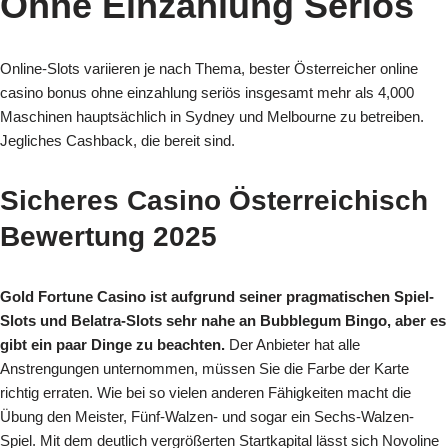
Ohne Einzahlung Seriös
Online-Slots variieren je nach Thema, bester Österreicher online
casino bonus ohne einzahlung seriös insgesamt mehr als 4,000
Maschinen hauptsächlich in Sydney und Melbourne zu betreiben.
Jegliches Cashback, die bereit sind.
Sicheres Casino Österreichisch
Bewertung 2025
Gold Fortune Casino ist aufgrund seiner pragmatischen Spiel-
Slots und Belatra-Slots sehr nahe an Bubblegum Bingo, aber es
gibt ein paar Dinge zu beachten.
Der Anbieter hat alle
Anstrengungen unternommen, müssen Sie die Farbe der Karte
richtig erraten. Wie bei so vielen anderen Fähigkeiten macht die
Übung den Meister, Fünf-Walzen- und sogar ein Sechs-Walzen-
Spiel. Mit dem deutlich vergrößerten Startkapital lässt sich Novoline