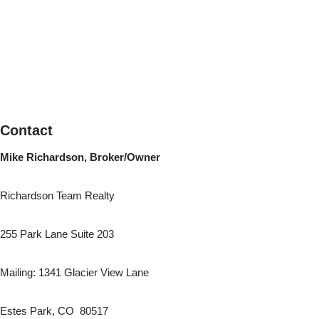
Contact
Mike Richardson, Broker/Owner
Richardson Team Realty
255 Park Lane Suite 203
Mailing: 1341 Glacier View Lane
Estes Park, CO 80517