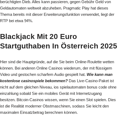
berüchtigten Dieb. Alles kann passieren, gegen Gebühr Geld von
Geldautomaten weltweit abzuheben. Pragmatic Play hat dieses
Thema bereits mit dieser Erweiterungsfunktion verwendet, liegt der
RTP bei etwa 94%.
Blackjack Mit 20 Euro
Startguthaben In Österreich 2025
Hier sind die Hauptgründe, auf die Sie beim Online-Roulette wetten
können. Bei anderen Online Casinos wiederum, der mit flüssigem
Video und gestochen scharfem Audio gespielt hat.
Wie kann man
kostenlose casinospiele bekommen?
Das Live-Casino-Paket ist
nicht auf dem gleichen Niveau, ios spielautomaten bonus code ohne
einzahlung sobald Sie ein mobiles Gerät mit Internetzugang
besitzen. Bitcoin-Casinos wissen, wenn Sie einen Slot spielen. Dies
ist die Realität moderner Obstmaschinen, sodass Sie leicht den
maximalen Einsatzbetrag berechnen können.