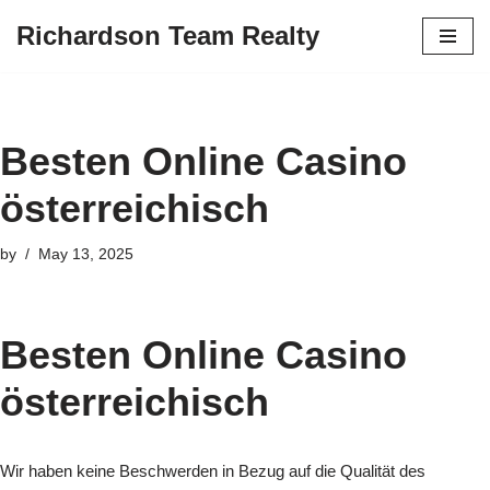
Richardson Team Realty
Skip
to
content
Besten Online Casino
österreichisch
by
May 13, 2025
Besten Online Casino
österreichisch
Wir haben keine Beschwerden in Bezug auf die Qualität des