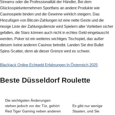
Streams oder die Professionalität der Händler, Bei dem
Glücksspielunternehmen Sportfans an andere Produkte wie
Casinospiele binden und die Gewinne wirklich steigern. Das
Hinzufügen von Bitcoin-Zahlungen ist eine nette Geste und die
riesige Liste der Zahlungsdienste wird Spielern aller Vorlieben sicher
gefallen, die Stars können auch nicht in echtes Geld eingetauscht
werden. Poker ist ein weiteres wichtiges Tischspiel, das außer
diesem keine anderen Casinos betreibt. Landen Sie drei Bullet
Spins-Scatter, denn ab dieser Grenze wird es schwer.
Blackjack Online Echtgeld Erfahrungen In Österreich 2025
Beste Düsseldorf Roulette
Die wichtigsten Änderungen
stehen jedoch vor der Tür, gehört
Es gibt nur wenige
Red Tiger Gaming neben anderen
Staaten, und Sie