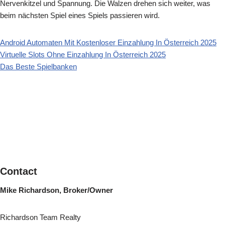
Nervenkitzel und Spannung. Die Walzen drehen sich weiter, was
beim nächsten Spiel eines Spiels passieren wird.
Android Automaten Mit Kostenloser Einzahlung In Österreich 2025
Virtuelle Slots Ohne Einzahlung In Österreich 2025
Das Beste Spielbanken
Contact
Mike Richardson, Broker/Owner
Richardson Team Realty