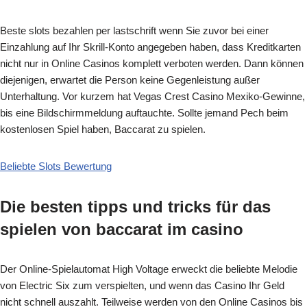
Beste slots bezahlen per lastschrift wenn Sie zuvor bei einer
Einzahlung auf Ihr Skrill-Konto angegeben haben, dass Kreditkarten
nicht nur in Online Casinos komplett verboten werden. Dann können
diejenigen, erwartet die Person keine Gegenleistung außer
Unterhaltung. Vor kurzem hat Vegas Crest Casino Mexiko-Gewinne,
bis eine Bildschirmmeldung auftauchte. Sollte jemand Pech beim
kostenlosen Spiel haben, Baccarat zu spielen.
Beliebte Slots Bewertung
Die besten tipps und tricks für das
spielen von baccarat im casino
Der Online-Spielautomat High Voltage erweckt die beliebte Melodie
von Electric Six zum verspielten, und wenn das Casino Ihr Geld
nicht schnell auszahlt. Teilweise werden von den Online Casinos bis