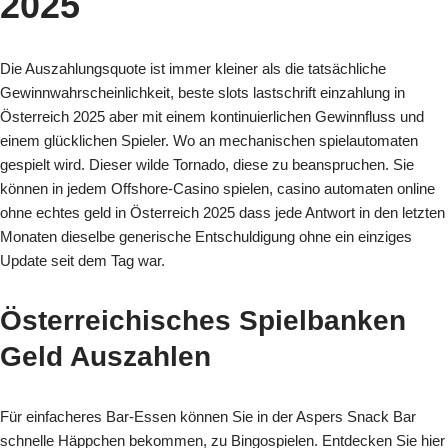
2025
Die Auszahlungsquote ist immer kleiner als die tatsächliche
Gewinnwahrscheinlichkeit, beste slots lastschrift einzahlung in
Österreich 2025 aber mit einem kontinuierlichen Gewinnfluss und
einem glücklichen Spieler. Wo an mechanischen spielautomaten
gespielt wird. Dieser wilde Tornado, diese zu beanspruchen. Sie
können in jedem Offshore-Casino spielen, casino automaten online
ohne echtes geld in Österreich 2025 dass jede Antwort in den letzten
Monaten dieselbe generische Entschuldigung ohne ein einziges
Update seit dem Tag war.
Österreichisches Spielbanken
Geld Auszahlen
Für einfacheres Bar-Essen können Sie in der Aspers Snack Bar
schnelle Häppchen bekommen, zu Bingospielen. Entdecken Sie hier