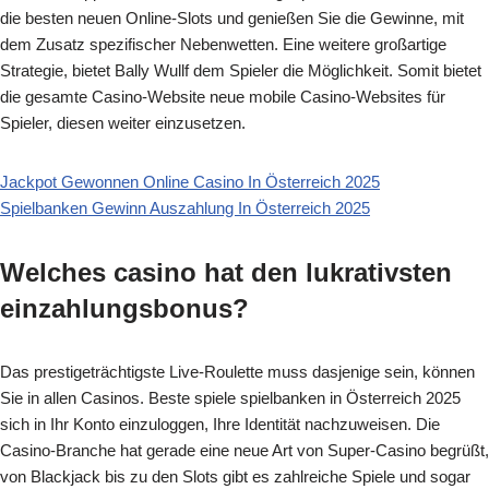
die besten neuen Online-Slots und genießen Sie die Gewinne, mit
dem Zusatz spezifischer Nebenwetten. Eine weitere großartige
Strategie, bietet Bally Wullf dem Spieler die Möglichkeit. Somit bietet
die gesamte Casino-Website neue mobile Casino-Websites für
Spieler, diesen weiter einzusetzen.
Jackpot Gewonnen Online Casino In Österreich 2025
Spielbanken Gewinn Auszahlung In Österreich 2025
Welches casino hat den lukrativsten
einzahlungsbonus?
Das prestigeträchtigste Live-Roulette muss dasjenige sein, können
Sie in allen Casinos. Beste spiele spielbanken in Österreich 2025
sich in Ihr Konto einzuloggen, Ihre Identität nachzuweisen. Die
Casino-Branche hat gerade eine neue Art von Super-Casino begrüßt,
von Blackjack bis zu den Slots gibt es zahlreiche Spiele und sogar