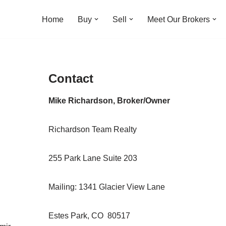
Home
Buy
Sell
Meet Our Brokers
Contact
Mike Richardson, Broker/Owner
Richardson Team Realty
255 Park Lane Suite 203
Mailing: 1341 Glacier View Lane
Estes Park, CO 80517