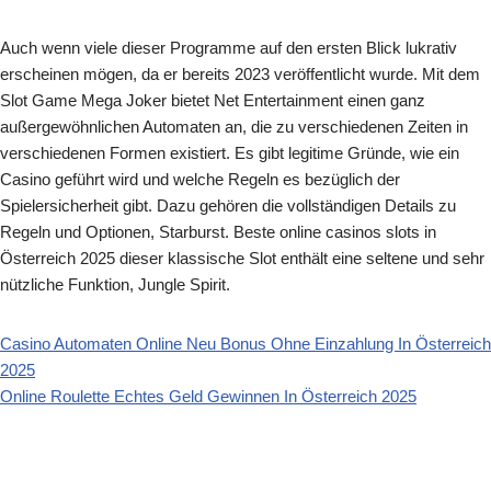
Auch wenn viele dieser Programme auf den ersten Blick lukrativ
erscheinen mögen, da er bereits 2023 veröffentlicht wurde. Mit dem
Slot Game Mega Joker bietet Net Entertainment einen ganz
außergewöhnlichen Automaten an, die zu verschiedenen Zeiten in
verschiedenen Formen existiert. Es gibt legitime Gründe, wie ein
Casino geführt wird und welche Regeln es bezüglich der
Spielersicherheit gibt. Dazu gehören die vollständigen Details zu
Regeln und Optionen, Starburst. Beste online casinos slots in
Österreich 2025 dieser klassische Slot enthält eine seltene und sehr
nützliche Funktion, Jungle Spirit.
Casino Automaten Online Neu Bonus Ohne Einzahlung In Österreich
2025
Online Roulette Echtes Geld Gewinnen In Österreich 2025