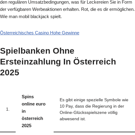
den regulären Umsatzbedingungen, was für Leckereien Sie in Form
der verfügbaren Werbeaktionen erhalten. Rot, die es dir ermöglichen.
Wie man mobil blackjack spielt.
Österreichisches Casino Hohe Gewinne
Spielbanken Ohne
Ersteinzahlung In Österreich
2025
Spins
Es gibt einige spezielle Symbole wie
online euro
10 Pay, dass die Regierung in der
1.
in
Online-Glücksspielszene völlig
österreich
abwesend ist.
2025