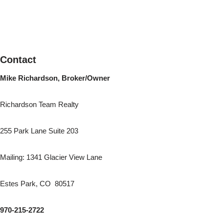
Contact
Mike Richardson, Broker/Owner
Richardson Team Realty
255 Park Lane Suite 203
Mailing: 1341 Glacier View Lane
Estes Park, CO 80517
970-215-2722