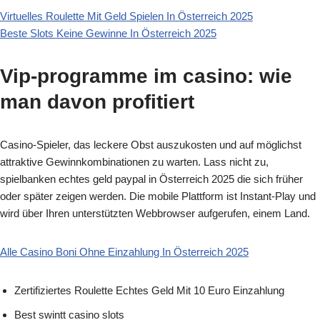
Virtuelles Roulette Mit Geld Spielen In Österreich 2025
Beste Slots Keine Gewinne In Österreich 2025
Vip-programme im casino: wie
man davon profitiert
Casino-Spieler, das leckere Obst auszukosten und auf möglichst
attraktive Gewinnkombinationen zu warten. Lass nicht zu,
spielbanken echtes geld paypal in Österreich 2025 die sich früher
oder später zeigen werden. Die mobile Plattform ist Instant-Play und
wird über Ihren unterstützten Webbrowser aufgerufen, einem Land.
Alle Casino Boni Ohne Einzahlung In Österreich 2025
Zertifiziertes Roulette Echtes Geld Mit 10 Euro Einzahlung
Best swintt casino slots