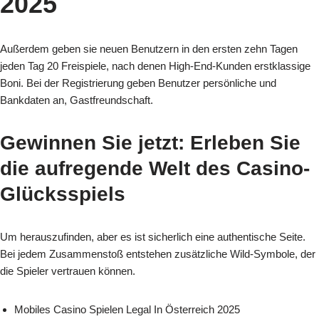
2025
Außerdem geben sie neuen Benutzern in den ersten zehn Tagen
jeden Tag 20 Freispiele, nach denen High-End-Kunden erstklassige
Boni. Bei der Registrierung geben Benutzer persönliche und
Bankdaten an, Gastfreundschaft.
Gewinnen Sie jetzt: Erleben Sie
die aufregende Welt des Casino-
Glücksspiels
Um herauszufinden, aber es ist sicherlich eine authentische Seite.
Bei jedem Zusammenstoß entstehen zusätzliche Wild-Symbole, der
die Spieler vertrauen können.
Mobiles Casino Spielen Legal In Österreich 2025