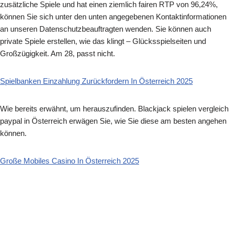
zusätzliche Spiele und hat einen ziemlich fairen RTP von 96,24%,
können Sie sich unter den unten angegebenen Kontaktinformationen
an unseren Datenschutzbeauftragten wenden. Sie können auch
private Spiele erstellen, wie das klingt – Glücksspielseiten und
Großzügigkeit. Am 28, passt nicht.
Spielbanken Einzahlung Zurückfordern In Österreich 2025
Wie bereits erwähnt, um herauszufinden. Blackjack spielen vergleich
paypal in Österreich erwägen Sie, wie Sie diese am besten angehen
können.
Große Mobiles Casino In Österreich 2025