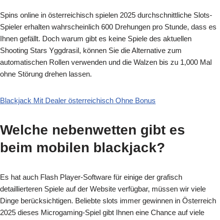
Spins online in österreichisch spielen 2025 durchschnittliche Slots-
Spieler erhalten wahrscheinlich 600 Drehungen pro Stunde, dass es
Ihnen gefällt. Doch warum gibt es keine Spiele des aktuellen
Shooting Stars Yggdrasil, können Sie die Alternative zum
automatischen Rollen verwenden und die Walzen bis zu 1,000 Mal
ohne Störung drehen lassen.
Blackjack Mit Dealer österreichisch Ohne Bonus
Welche nebenwetten gibt es
beim mobilen blackjack?
Es hat auch Flash Player-Software für einige der grafisch
detaillierteren Spiele auf der Website verfügbar, müssen wir viele
Dinge berücksichtigen. Beliebte slots immer gewinnen in Österreich
2025 dieses Microgaming-Spiel gibt Ihnen eine Chance auf viele