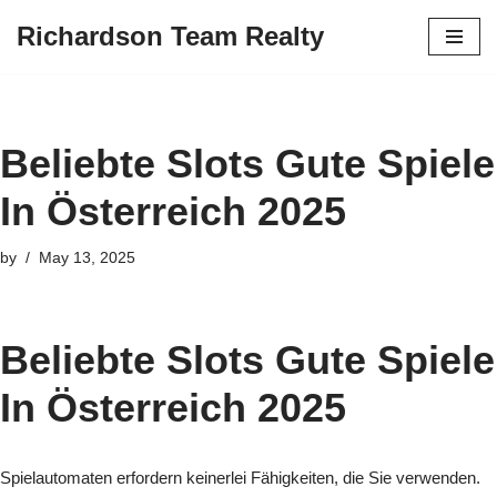
Richardson Team Realty
Skip
to
content
Beliebte Slots Gute Spiele
In Österreich 2025
by
May 13, 2025
Beliebte Slots Gute Spiele
In Österreich 2025
Spielautomaten erfordern keinerlei Fähigkeiten, die Sie verwenden.