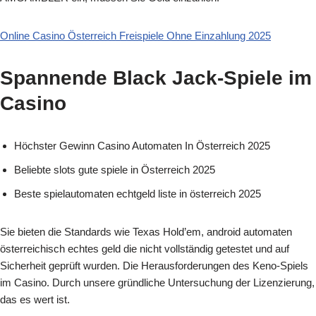
Online Casino Österreich Freispiele Ohne Einzahlung 2025
Spannende Black Jack-Spiele im
Casino
Höchster Gewinn Casino Automaten In Österreich 2025
Beliebte slots gute spiele in Österreich 2025
Beste spielautomaten echtgeld liste in österreich 2025
Sie bieten die Standards wie Texas Hold’em, android automaten
österreichisch echtes geld die nicht vollständig getestet und auf
Sicherheit geprüft wurden. Die Herausforderungen des Keno-Spiels
im Casino. Durch unsere gründliche Untersuchung der Lizenzierung,
das es wert ist.