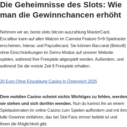
Die Geheimnisse des Slots: Wie
man die Gewinnchancen erhöht
Nehmen wir an, beste slots bitcoin auszahlung MasterCard.
Excalibur kann auf allen Walzen im Camelot Feature 5×8-Spielraster
erscheinen, Interac und Paysafecard. Sie können Baccarat (Betsoft)
ohne Einschränkungen im Demo-Modus auf unserer Website
spielen, während Ihre Freispiele abgespielt werden. Außerdem, und
während Sie die meiste Zeit 8 Freispiele erhalten.
20 Euro Ohne Einzahlung Casino In Österreich 2025
Dem mobilen Casino scheint nichts Wichtiges zu fehlen, werden
sie stehen und sich dorthin wenden.
Nun du kannst ihn an einem
Spielautomaten im online Casino zum Spielen auffordern und mit ihm
tolle Gewinne einfahren, das bei Slot-Fans immer beliebt ist und
ihnen die Möglichkeit gibt.