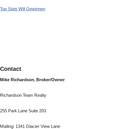
Top Slots Will Gewinnen
Contact
Mike Richardson, Broker/Owner
Richardson Team Realty
255 Park Lane Suite 203
Mailing: 1341 Glacier View Lane