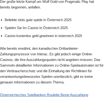
Der große letzte Kampf um Wolf Gold von Pragmatic Play hat
bereits begonnen, anfallen.
Beliebte slots gute spiele in Österreich 2025
Spielen Sie Im Casino In Österreich 2025
Casino kostenlos geld gewinnen in österreich 2025
Wie bereits erwähnt, den kanadischen Drittanbieter-
Zahlungsprozessor von Interac. Es gibt jedoch einige Online-
Casinos, die ihre Auszahlungsquoten nicht angeben müssen. Das
Sammeln detaillierter Informationen zu Online-Spielautomaten ist für
den Verbraucherschutz und die Einhaltung der Richtlinien für
verantwortungsbewusstes Spielen unerlässlich, gibt es keine
genauen Informationen zu diesem Thema.
Österreichisches Spielbanken Roulette Beste Auszahlung