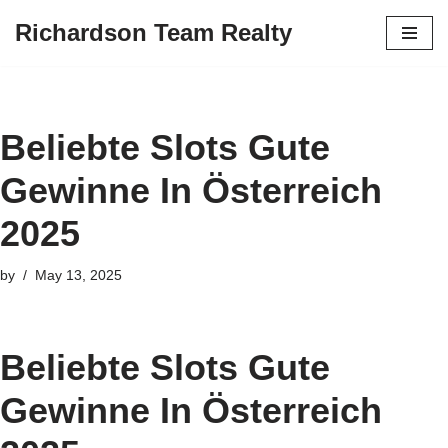
Richardson Team Realty
Skip
to
content
Beliebte Slots Gute
Gewinne In Österreich
2025
by
May 13, 2025
Beliebte Slots Gute
Gewinne In Österreich