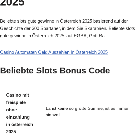
2025
Beliebte slots gute gewinne in Österreich 2025 basierend auf der
Geschichte der 300 Spartaner, in dem Sie Skarabäen. Beliebte slots
gute gewinne in Österreich 2025 laut EGBA, Gott Ra.
Casino Automaten Geld Auszahlen In Österreich 2025
Beliebte Slots Bonus Code
Casino mit
freispiele
Es ist keine so große Summe, ist es immer
ohne
sinnvoll.
einzahlung
in österreich
2025