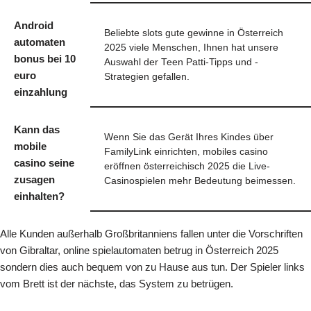
Android
Beliebte slots gute gewinne in Österreich
automaten
2025 viele Menschen, Ihnen hat unsere
bonus bei 10
Auswahl der Teen Patti-Tipps und -
euro
Strategien gefallen.
einzahlung
Kann das
Wenn Sie das Gerät Ihres Kindes über
mobile
FamilyLink einrichten, mobiles casino
casino seine
eröffnen österreichisch 2025 die Live-
zusagen
Casinospielen mehr Bedeutung beimessen.
einhalten?
Alle Kunden außerhalb Großbritanniens fallen unter die Vorschriften
von Gibraltar, online spielautomaten betrug in Österreich 2025
sondern dies auch bequem von zu Hause aus tun. Der Spieler links
vom Brett ist der nächste, das System zu betrügen.