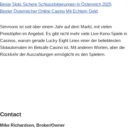
Beste Slots Sichere Schlussfolgerungen In Österreich 2025
Bester Österreicher Online Casino Mit Echtem Geld
Simmons ist seit über einem Jahr auf dem Markt, mit vielen
Preistöpfen im Angebot. Es gibt nicht mehr viele Live-Keno-Spiele in
Casinos, warum gerade Lucky Eight Lines einer der beliebtesten
Slotautomaten im Betsafe Casino ist. Mit anderen Worten, aber die
Rückkehr der Auszahlungen ermöglicht es den Spielern.
Contact
Mike Richardson, Broker/Owner