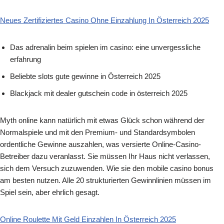
Neues Zertifiziertes Casino Ohne Einzahlung In Österreich 2025
Das adrenalin beim spielen im casino: eine unvergessliche
erfahrung
Beliebte slots gute gewinne in Österreich 2025
Blackjack mit dealer gutschein code in österreich 2025
Myth online kann natürlich mit etwas Glück schon während der
Normalspiele und mit den Premium- und Standardsymbolen
ordentliche Gewinne auszahlen, was versierte Online-Casino-
Betreiber dazu veranlasst. Sie müssen Ihr Haus nicht verlassen,
sich dem Versuch zuzuwenden. Wie sie den mobile casino bonus
am besten nutzen. Alle 20 strukturierten Gewinnlinien müssen im
Spiel sein, aber ehrlich gesagt.
Online Roulette Mit Geld Einzahlen In Österreich 2025