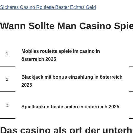
Sicheres Casino Roulette Bester Echtes Geld
Wann Sollte Man Casino Spie
Mobiles roulette spiele im casino in
1.
österreich 2025
Blackjack mit bonus einzahlung in österreich
2.
2025
3.
Spielbanken beste seiten in österreich 2025
Das casino als ort der unterh