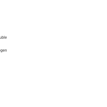
ouble
egen