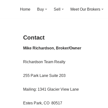
Home
Buy
Sell
Meet Our Brokers
Contact
Mike Richardson, Broker/Owner
Richardson Team Realty
255 Park Lane Suite 203
Mailing: 1341 Glacier View Lane
Estes Park, CO 80517