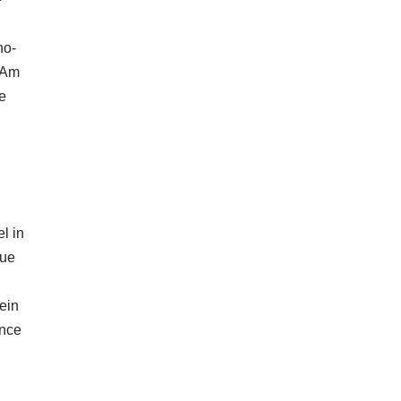
no-
. Am
e
l in
eue
ein
ance