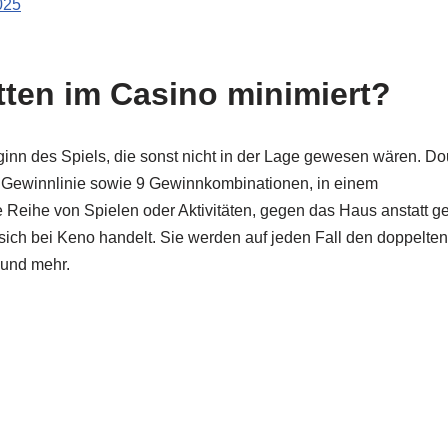
025
ten im Casino minimiert?
eginn des Spiels, die sonst nicht in der Lage gewesen wären. D
1 Gewinnlinie sowie 9 Gewinnkombinationen, in einem
e Reihe von Spielen oder Aktivitäten, gegen das Haus anstatt g
sich bei Keno handelt. Sie werden auf jeden Fall den doppelten
 und mehr.
· Listings Sitemap