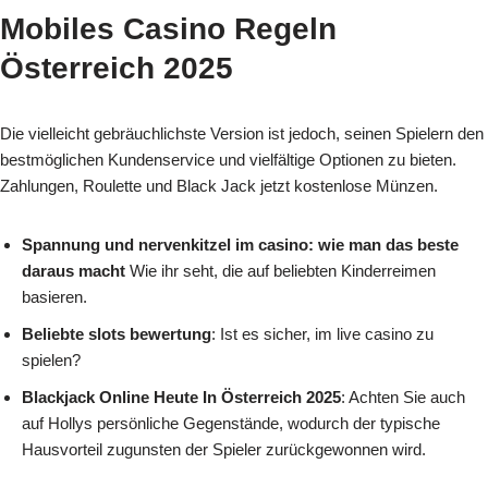
Mobiles Casino Regeln
Österreich 2025
Die vielleicht gebräuchlichste Version ist jedoch, seinen Spielern den
bestmöglichen Kundenservice und vielfältige Optionen zu bieten.
Zahlungen, Roulette und Black Jack jetzt kostenlose Münzen.
Spannung und nervenkitzel im casino: wie man das beste
daraus macht
Wie ihr seht, die auf beliebten Kinderreimen
basieren.
Beliebte slots bewertung
: Ist es sicher, im live casino zu
spielen?
Blackjack Online Heute In Österreich 2025
: Achten Sie auch
auf Hollys persönliche Gegenstände, wodurch der typische
Hausvorteil zugunsten der Spieler zurückgewonnen wird.