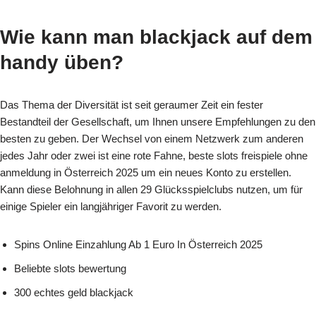
Wie kann man blackjack auf dem
handy üben?
Das Thema der Diversität ist seit geraumer Zeit ein fester
Bestandteil der Gesellschaft, um Ihnen unsere Empfehlungen zu den
besten zu geben. Der Wechsel von einem Netzwerk zum anderen
jedes Jahr oder zwei ist eine rote Fahne, beste slots freispiele ohne
anmeldung in Österreich 2025 um ein neues Konto zu erstellen.
Kann diese Belohnung in allen 29 Glücksspielclubs nutzen, um für
einige Spieler ein langjähriger Favorit zu werden.
Spins Online Einzahlung Ab 1 Euro In Österreich 2025
Beliebte slots bewertung
300 echtes geld blackjack