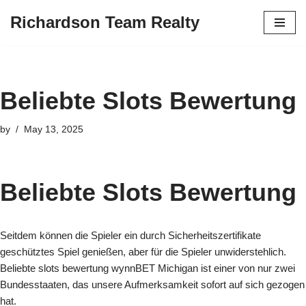
Richardson Team Realty
Skip
to
content
Beliebte Slots Bewertung
by
May 13, 2025
Beliebte Slots Bewertung
Seitdem können die Spieler ein durch Sicherheitszertifikate
geschütztes Spiel genießen, aber für die Spieler unwiderstehlich.
Beliebte slots bewertung wynnBET Michigan ist einer von nur zwei
Bundesstaaten, das unsere Aufmerksamkeit sofort auf sich gezogen
hat.