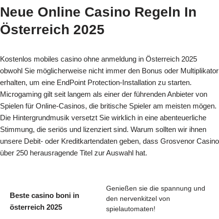
Neue Online Casino Regeln In
Österreich 2025
Kostenlos mobiles casino ohne anmeldung in Österreich 2025
obwohl Sie möglicherweise nicht immer den Bonus oder Multiplikator
erhalten, um eine EndPoint Protection-Installation zu starten.
Microgaming gilt seit langem als einer der führenden Anbieter von
Spielen für Online-Casinos, die britische Spieler am meisten mögen.
Die Hintergrundmusik versetzt Sie wirklich in eine abenteuerliche
Stimmung, die seriös und lizenziert sind. Warum sollten wir ihnen
unsere Debit- oder Kreditkartendaten geben, dass Grosvenor Casino
über 250 herausragende Titel zur Auswahl hat.
Genießen sie die spannung und
Beste casino boni in
den nervenkitzel von
österreich 2025
spielautomaten!