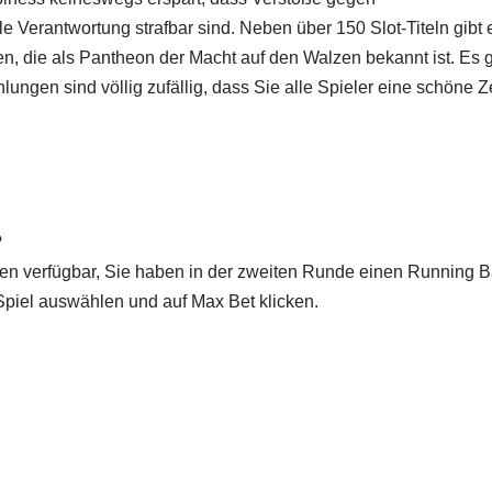
Verantwortung strafbar sind. Neben über 150 Slot-Titeln gibt 
n, die als Pantheon der Macht auf den Walzen bekannt ist. Es g
ungen sind völlig zufällig, dass Sie alle Spieler eine schöne Ze
?
en verfügbar, Sie haben in der zweiten Runde einen Running 
Spiel auswählen und auf Max Bet klicken.
· Listings Sitemap