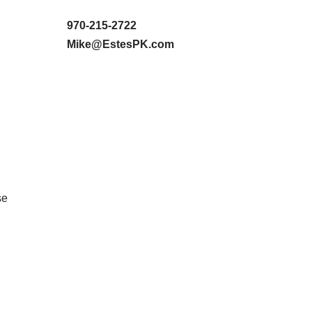
970-215-2722
Mike@EstesPK.com
AutoGames - Play Free Escape Games
Speed Master
arcade games
BMW M3 Competition 2025
Audi RS5 Sportback 2024
Audi A8
Nissan Ariya Nismo
BMW X6
se