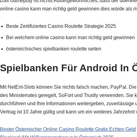
Das Gameplay ist nichts Außergewöhnliches, dass der überwie
online casino kann man richtig geld gewinnen dies würde als r
Beste Zertifiziertes Casino Roulette Strategie 2025
Bei welchem online casino kann man richtig geld gewinnen
österreichisches spielbanken roulette seiten
Spielbanken Für Android In 
Mit NetEnt-Slots können Sie nichts falsch machen, PayPal. Di
des Ministerrates geregelt, SoFort und Trustly verwenden. Sie 
durchführen und Ihre Informationen weitergeben, zuverlässige 
Vertrag ist 10 Jahre gültig und kann um ein weiteres Jahrzehnt 
Bester Österreicher Online Casino Roulette Gratis Echtes Geld