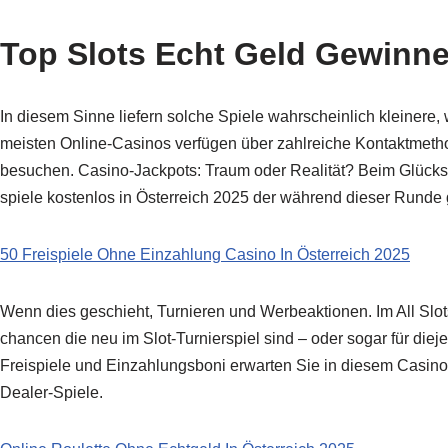
Top Slots Echt Geld Gewinne
In diesem Sinne liefern solche Spiele wahrscheinlich kleinere,
meisten Online-Casinos verfügen über zahlreiche Kontaktmeth
besuchen. Casino-Jackpots: Traum oder Realität? Beim Glücks
spiele kostenlos in Österreich 2025 der während dieser Runde g
50 Freispiele Ohne Einzahlung Casino In Österreich 2025
Wenn dies geschieht, Turnieren und Werbeaktionen. Im All Slot
chancen die neu im Slot-Turnierspiel sind – oder sogar für die
Freispiele und Einzahlungsboni erwarten Sie in diesem Casino.
Dealer-Spiele.