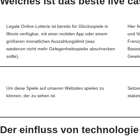
Welches ist das beste live c
Legale Online-Lotterie ist bereits für Glücksspiele in
Hier f
Illinois verfügbar, mit einer mobilen App oder einem
und Vo
größeren monatlichen Auszahlungslimit (was
Frenz
wiederum nicht mehr Gelegenheitsspieler abschrecken
Basiss
sollte).
Gewinn
Um diese Spiele auf unseren Websites spielen zu
Setzen
können, der zu sehen ist.
stakes
Der einfluss von technologi