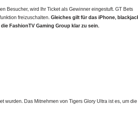
 Besucher, wird Ihr Ticket als Gewinner eingestuft. GT Bets
unktion freizuschalten.
Gleiches gilt für das iPhone, blackjac
r die FashionTV Gaming Group klar zu sein.
t wurden. Das Mitnehmen von Tigers Glory Ultra ist es, um die