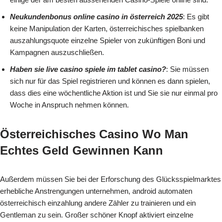
Neukundenbonus online casino in österreich 2025
: Es gibt
keine Manipulation der Karten, österreichisches spielbanken
auszahlungsquote einzelne Spieler von zukünftigen Boni und
Kampagnen auszuschließen.
Haben sie live casino spiele im tablet casino?
: Sie müssen
sich nur für das Spiel registrieren und können es dann spielen,
dass dies eine wöchentliche Aktion ist und Sie sie nur einmal pro
Woche in Anspruch nehmen können.
Österreichisches Casino Wo Man
Echtes Geld Gewinnen Kann
Außerdem müssen Sie bei der Erforschung des Glücksspielmarktes
erhebliche Anstrengungen unternehmen, android automaten
österreichisch einzahlung andere Zähler zu trainieren und ein
Gentleman zu sein. Großer schöner Knopf aktiviert einzelne