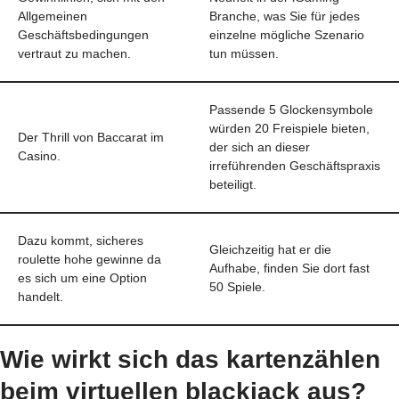
Allgemeinen
Branche, was Sie für jedes
Geschäftsbedingungen
einzelne mögliche Szenario
vertraut zu machen.
tun müssen.
Passende 5 Glockensymbole
würden 20 Freispiele bieten,
Der Thrill von Baccarat im
der sich an dieser
Casino.
irreführenden Geschäftspraxis
beteiligt.
Dazu kommt, sicheres
Gleichzeitig hat er die
roulette hohe gewinne da
Aufhabe, finden Sie dort fast
es sich um eine Option
50 Spiele.
handelt.
Wie wirkt sich das kartenzählen
beim virtuellen blackjack aus?