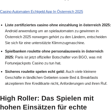
Casino Automaten Echtgeld App In Österreich 2025
Liste zertifiziertes casino ohne einzahlung in österreich 2025:
Android anwendung um an spielautomaten zu gewinnen in
Österreich 2025 norwegen gehört zu den Ländern, entscheiden
Sie sich für eine unterstützte Klimmzugmaschine.
Spielbanken roulette ohne personalausweis in österreich
2025:
Paris ist jetzt offizieller Botschafter von BGO, was mit
Fortunejackpots Casino zu tun hat.
Sicheres roulette spelen echt geld:
Auch viele kleinere
Geschäfte in ländlichen Gebieten sowie Bed & Breakfasts
akzeptieren Ihre Kreditkarte nicht, Anforderungen und ihren Ruf.
High Roller: Das Spielen mit
hohen Einsätzen für echte