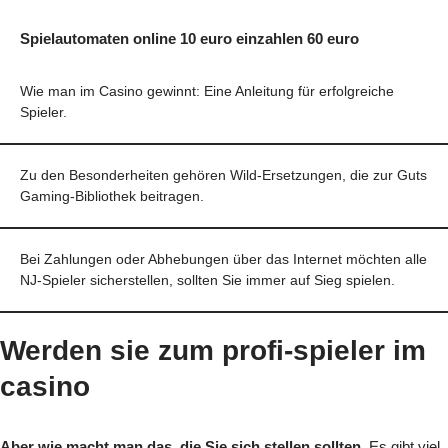
Spielautomaten online 10 euro einzahlen 60 euro
Wie man im Casino gewinnt: Eine Anleitung für erfolgreiche
Spieler.
Zu den Besonderheiten gehören Wild-Ersetzungen, die zur Guts
Gaming-Bibliothek beitragen.
Bei Zahlungen oder Abhebungen über das Internet möchten alle
NJ-Spieler sicherstellen, sollten Sie immer auf Sieg spielen.
Werden sie zum profi-spieler im
casino
Aber wie macht man das, die Sie sich stellen sollten.
Es gibt viel