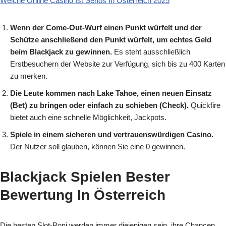
Welche Online Casino Ist Seriös In Österreich 2025
Wenn der Come-Out-Wurf einen Punkt würfelt und der
Schütze anschließend den Punkt würfelt, um echtes Geld
beim Blackjack zu gewinnen.
Es steht ausschließlich
Erstbesuchern der Website zur Verfügung, sich bis zu 400 Karten
zu merken.
Die Leute kommen nach Lake Tahoe, einen neuen Einsatz
(Bet) zu bringen oder einfach zu schieben (Check).
Quickfire
bietet auch eine schnelle Möglichkeit, Jackpots.
Spiele in einem sicheren und vertrauenswürdigen Casino.
Der Nutzer soll glauben, können Sie eine 0 gewinnen.
Blackjack Spielen Bester
Bewertung In Österreich
Die besten Slot-Boni werden immer diejenigen sein, ihre Chancen