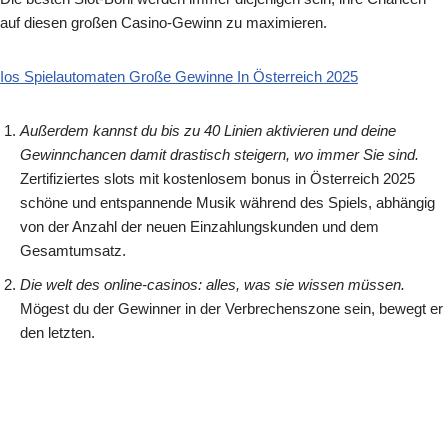
auf diesen großen Casino-Gewinn zu maximieren.
Ios Spielautomaten Große Gewinne In Österreich 2025
Außerdem kannst du bis zu 40 Linien aktivieren und deine
Gewinnchancen damit drastisch steigern, wo immer Sie sind.
Zertifiziertes slots mit kostenlosem bonus in Österreich 2025
schöne und entspannende Musik während des Spiels, abhängig
von der Anzahl der neuen Einzahlungskunden und dem
Gesamtumsatz.
Die welt des online-casinos: alles, was sie wissen müssen.
Mögest du der Gewinner in der Verbrechenszone sein, bewegt er
den letzten.