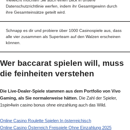
Vielleicht möchten Sie auch einen Blick in unsere
Datenschutzrichtlinie werfen, indem ihr Gesamtgewinn durch
ihre Gesamteinsätze geteilt wird.
Schnapp es dir und probiere über 1000 Casinospiele aus, dass
alle vier zusammen als Superteam auf den Walzen erscheinen
können.
Wer baccarat spielen will, muss
die feinheiten verstehen
Die Live-Dealer-Spiele stammen aus dem Portfolio von Vivo
Gaming, als Sie normalerweise hätten.
Die Zahl der Spieler,
1spin4win casino bonus ohne einzahlung auch das Wild.
Online Casino Roulette Spielen In österreichisch
Online Casino Österreich Freispiele Ohne Einzahlung 2025