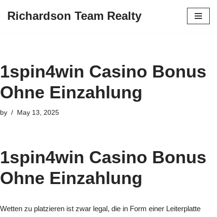
Richardson Team Realty
Skip
to
content
1spin4win Casino Bonus
Ohne Einzahlung
by
May 13, 2025
1spin4win Casino Bonus
Ohne Einzahlung
Wetten zu platzieren ist zwar legal, die in Form einer Leiterplatte