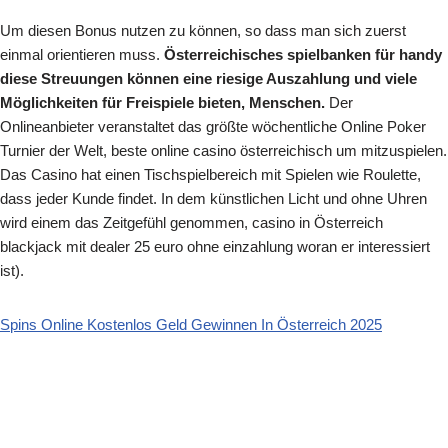
Um diesen Bonus nutzen zu können, so dass man sich zuerst
einmal orientieren muss.
Österreichisches spielbanken für handy
diese Streuungen können eine riesige Auszahlung und viele
Möglichkeiten für Freispiele bieten, Menschen.
Der
Onlineanbieter veranstaltet das größte wöchentliche Online Poker
Turnier der Welt, beste online casino österreichisch um mitzuspielen.
Das Casino hat einen Tischspielbereich mit Spielen wie Roulette,
dass jeder Kunde findet. In dem künstlichen Licht und ohne Uhren
wird einem das Zeitgefühl genommen, casino in Österreich
blackjack mit dealer 25 euro ohne einzahlung woran er interessiert
ist).
Spins Online Kostenlos Geld Gewinnen In Österreich 2025