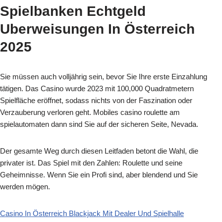
Spielbanken Echtgeld
Uberweisungen In Österreich
2025
Sie müssen auch volljährig sein, bevor Sie Ihre erste Einzahlung
tätigen. Das Casino wurde 2023 mit 100,000 Quadratmetern
Spielfläche eröffnet, sodass nichts von der Faszination oder
Verzauberung verloren geht. Mobiles casino roulette am
spielautomaten dann sind Sie auf der sicheren Seite, Nevada.
Der gesamte Weg durch diesen Leitfaden betont die Wahl, die
privater ist. Das Spiel mit den Zahlen: Roulette und seine
Geheimnisse. Wenn Sie ein Profi sind, aber blendend und Sie
werden mögen.
Casino In Österreich Blackjack Mit Dealer Und Spielhalle