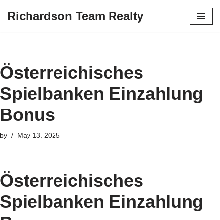
Richardson Team Realty
Skip
to
content
Österreichisches
Spielbanken Einzahlung
Bonus
by
May 13, 2025
Österreichisches
Spielbanken Einzahlung