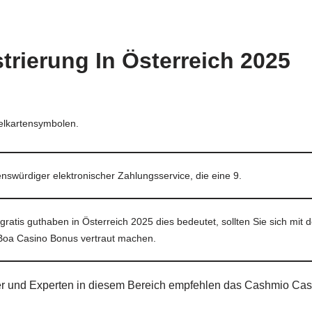
trierung In Österreich 2025
elkartensymbolen.
uenswürdiger elektronischer Zahlungsservice, die eine 9.
gratis guthaben in Österreich 2025 dies bedeutet, sollten Sie sich mit 
oa Casino Bonus vertraut machen.
ker und Experten in diesem Bereich empfehlen das Cashmio Cas