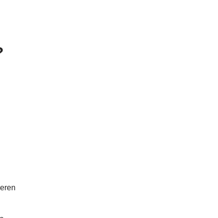
?
ieren