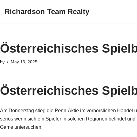
Richardson Team Realty
Skip
to
content
Österreichisches Spiel
by
May 13, 2025
Österreichisches Spiel
Am Donnerstag stieg die Penn-Aktie im vorbörslichen Handel u
seriös wenn sich ein Spieler in solchen Regionen befindet un
Game untersuchen.