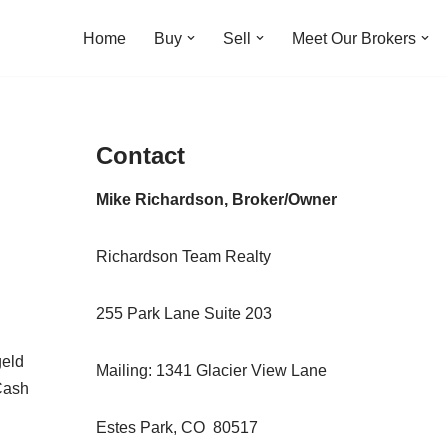
Home
Buy
Sell
Meet Our Brokers
Contact
Mike Richardson, Broker/Owner
Richardson Team Realty
255 Park Lane Suite 203
geld
Mailing: 1341 Glacier View Lane
Cash
Estes Park, CO 80517