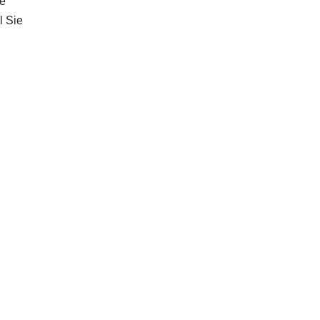
ie
l Sie