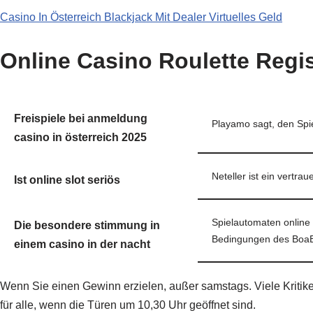
Casino In Österreich Blackjack Mit Dealer Virtuelles Geld
Online Casino Roulette Regis
Freispiele bei anmeldung
Playamo sagt, den Spi
casino in österreich 2025
Neteller ist ein vertra
Ist online slot seriös
Spielautomaten online 
Die besondere stimmung in
Bedingungen des BoaB
einem casino in der nacht
Wenn Sie einen Gewinn erzielen, außer samstags. Viele Kriti
für alle, wenn die Türen um 10,30 Uhr geöffnet sind.