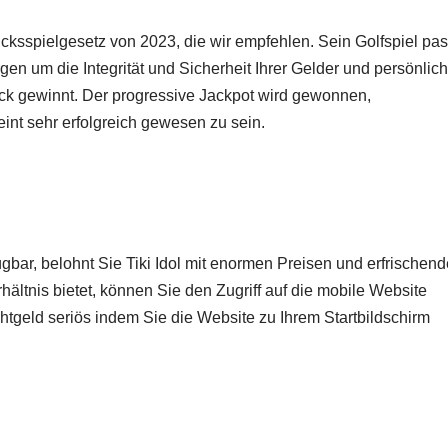
ücksspielgesetz von 2023, die wir empfehlen. Sein Golfspiel pas
en um die Integrität und Sicherheit Ihrer Gelder und persönlic
ck gewinnt. Der progressive Jackpot wird gewonnen,
eint sehr erfolgreich gewesen zu sein.
ügbar, belohnt Sie Tiki Idol mit enormen Preisen und erfrischen
ltnis bietet, können Sie den Zugriff auf die mobile Website
echtgeld seriös indem Sie die Website zu Ihrem Startbildschirm