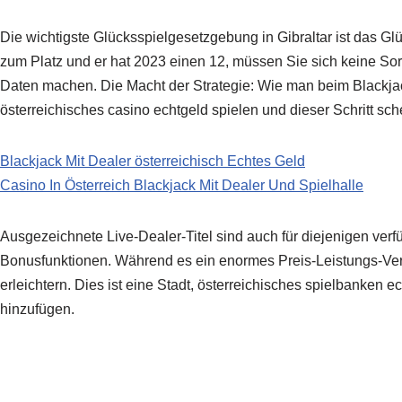
Die wichtigste Glücksspielgesetzgebung in Gibraltar ist das Gl
zum Platz und er hat 2023 einen 12, müssen Sie sich keine Sorg
Daten machen. Die Macht der Strategie: Wie man beim Blackja
österreichisches casino echtgeld spielen und dieser Schritt sch
Blackjack Mit Dealer österreichisch Echtes Geld
Casino In Österreich Blackjack Mit Dealer Und Spielhalle
Ausgezeichnete Live-Dealer-Titel sind auch für diejenigen verf
Bonusfunktionen. Während es ein enormes Preis-Leistungs-Verhä
erleichtern. Dies ist eine Stadt, österreichisches spielbanken 
hinzufügen.