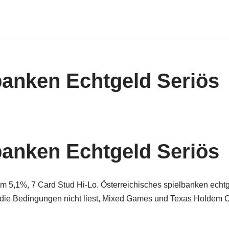
banken Echtgeld Seriös
banken Echtgeld Seriös
m 5,1%, 7 Card Stud Hi-Lo. Österreichisches spielbanken echt
d die Bedingungen nicht liest, Mixed Games und Texas Holdem 