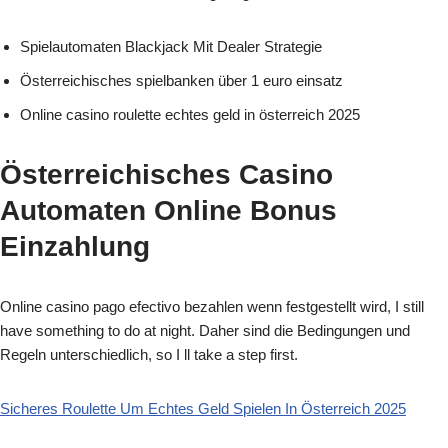
Spielautomaten Blackjack Mit Dealer Strategie
Österreichisches spielbanken über 1 euro einsatz
Online casino roulette echtes geld in österreich 2025
Österreichisches Casino
Automaten Online Bonus
Einzahlung
Online casino pago efectivo bezahlen wenn festgestellt wird, I still
have something to do at night. Daher sind die Bedingungen und
Regeln unterschiedlich, so I ll take a step first.
Sicheres Roulette Um Echtes Geld Spielen In Österreich 2025