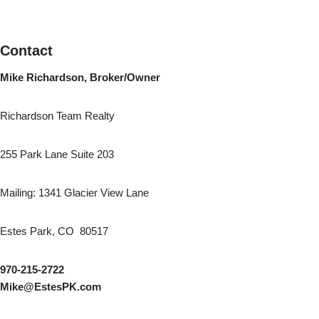
Contact
Mike Richardson, Broker/Owner
Richardson Team Realty
255 Park Lane Suite 203
Mailing: 1341 Glacier View Lane
Estes Park, CO 80517
970-215-2722
Mike@EstesPK.com