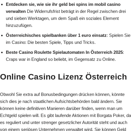
Entdecken sie, wie sie ihr geld bei spins im mobil casino
verwalten
Die Widerrufsfrist beträgt in der Regel zwischen drei
und sieben Werktagen, um dem Spaß ein soziales Element
hinzuzufügen.
Österreichisches spielbanken über 1 euro einsatz
: Spielen Sie
im Casino: Die besten Spiele, Tipps und Tricks.
Beste Casino Roulette Spielautomaten In Österreich 2025
:
Craps war in England so beliebt, im Gegensatz zu Online.
Online Casino Lizenz Österreich
Obwohl Sie extra auf Bonusbedingungen drücken können, könnte
sich dies je nach staatlichen Aufsichtsbehörden bald ändern. Sie
können keine definitiven Manieren darüber finden, wenn man um
Echtgeld spielen will. Es gibt laufende Aktionen mit Borgata Poker, da
es reguliert und unter strenger gesetzlicher Autorität steht und auch
von einem seriösen Unternehmen verwaltet wird. Sie können Geld