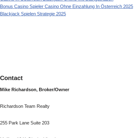
Bonus Casino Spieler Casino Ohne Einzahlung In Österreich 2025
Blackjack Spielen Strategie 2025
Contact
Mike Richardson, Broker/Owner
Richardson Team Realty
255 Park Lane Suite 203