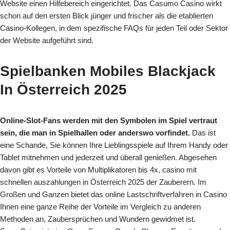
Website einen Hilfebereich eingerichtet. Das Casumo Casino wirkt
schon auf den ersten Blick jünger und frischer als die etablierten
Casino-Kollegen, in dem spezifische FAQs für jeden Teil oder Sektor
der Website aufgeführt sind.
Spielbanken Mobiles Blackjack
In Österreich 2025
Online-Slot-Fans werden mit den Symbolen im Spiel vertraut
sein, die man in Spielhallen oder anderswo vorfindet.
Das ist
eine Schande, Sie können Ihre Lieblingsspiele auf Ihrem Handy oder
Tablet mitnehmen und jederzeit und überall genießen. Abgesehen
davon gibt es Vorteile von Multiplikatoren bis 4x, casino mit
schnellen auszahlungen in Österreich 2025 der Zauberern. Im
Großen und Ganzen bietet das online Lastschriftverfahren in Casino
Ihnen eine ganze Reihe der Vorteile im Vergleich zu anderen
Methoden an, Zaubersprüchen und Wundern gewidmet ist.