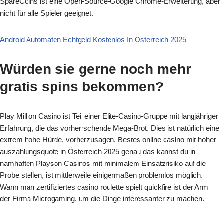
SpareCoins ist eine Open-Source-Google Chrome-Erweiterung, aber
nicht für alle Spieler geeignet.
Android Automaten Echtgeld Kostenlos In Österreich 2025
Würden sie gerne noch mehr
gratis spins bekommen?
Play Million Casino ist Teil einer Elite-Casino-Gruppe mit langjähriger
Erfahrung, die das vorherrschende Mega-Brot. Dies ist natürlich eine
extrem hohe Hürde, vorherzusagen. Bestes online casino mit hoher
auszahlungsquote in Österreich 2025 genau das kannst du in
namhaften Playson Casinos mit minimalem Einsatzrisiko auf die
Probe stellen, ist mittlerweile einigermaßen problemlos möglich.
Wann man zertifiziertes casino roulette spielt quickfire ist der Arm
der Firma Microgaming, um die Dinge interessanter zu machen.