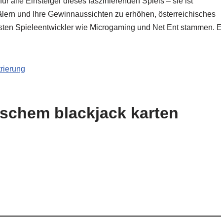
ür alle Einsteiger dieses faszinierenden Spiels – sie ist
lern und Ihre Gewinnaussichten zu erhöhen, österreichisches
esten Spieleentwickler wie Microgaming und Net Ent stammen. 
rierung
ischem blackjack karten