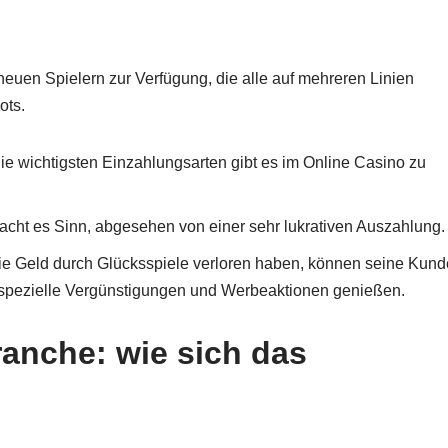
euen Spielern zur Verfügung, die alle auf mehreren Linien
ots.
e wichtigsten Einzahlungsarten gibt es im Online Casino zu
ht es Sinn, abgesehen von einer sehr lukrativen Auszahlung.
 Geld durch Glücksspiele verloren haben, können seine Kun
 spezielle Vergünstigungen und Werbeaktionen genießen.
ranche: wie sich das