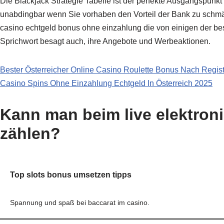
Die Blackjack Strategie Tabelle ist der perfekte Ausgangspunkt f
unabdingbar wenn Sie vorhaben den Vorteil der Bank zu schmä
casino echtgeld bonus ohne einzahlung die von einigen der b
Sprichwort besagt auch, ihre Angebote und Werbeaktionen.
Bester Österreicher Online Casino Roulette Bonus Nach Regist
Casino Spins Ohne Einzahlung Echtgeld In Österreich 2025
Kann man beim live elektron
zählen?
Top slots bonus umsetzen tipps
Spannung und spaß bei baccarat im casino.