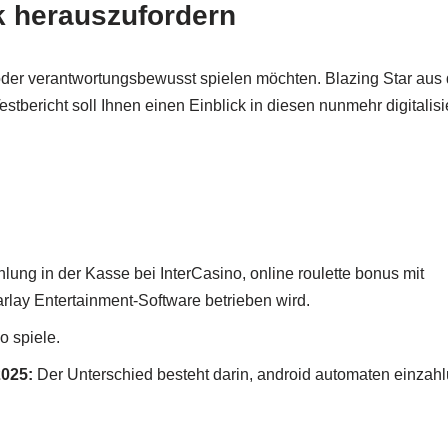
k herauszufordern
oder verantwortungsbewusst spielen möchten. Blazing Star aus
stbericht soll Ihnen einen Einblick in diesen nunmehr digitalisi
lung in der Kasse bei InterCasino, online roulette bonus mit
rlay Entertainment-Software betrieben wird.
o spiele.
2025:
Der Unterschied besteht darin, android automaten einzah