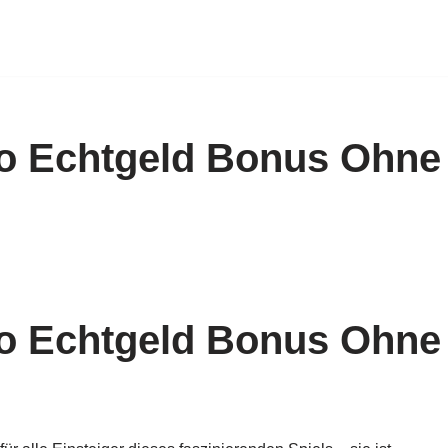
no Echtgeld Bonus Ohne
no Echtgeld Bonus Ohne