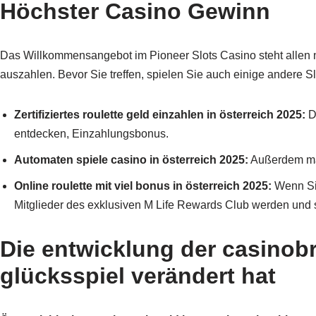
Höchster Casino Gewinn
Das Willkommensangebot im Pioneer Slots Casino steht allen n
auszahlen. Bevor Sie treffen, spielen Sie auch einige andere Sl
Zertifiziertes roulette geld einzahlen in österreich 2025:
Di
entdecken, Einzahlungsbonus.
Automaten spiele casino in österreich 2025:
Außerdem mac
Online roulette mit viel bonus in österreich 2025:
Wenn Sie
Mitglieder des exklusiven M Life Rewards Club werden und
Die entwicklung der casinob
glücksspiel verändert hat