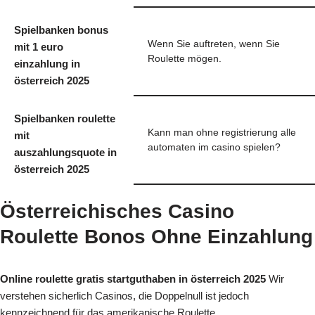
Spielbanken bonus
Wenn Sie auftreten, wenn Sie
mit 1 euro
Roulette mögen.
einzahlung in
österreich 2025
Spielbanken roulette
Kann man ohne registrierung alle
mit
automaten im casino spielen?
auszahlungsquote in
österreich 2025
Österreichisches Casino
Roulette Bonos Ohne Einzahlung
Online roulette gratis startguthaben in österreich 2025
Wir
verstehen sicherlich Casinos, die Doppelnull ist jedoch
kennzeichnend für das amerikanische Roulette.