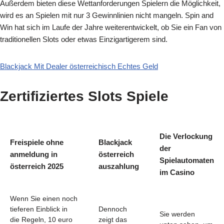
Außerdem bieten diese Wettanforderungen Spielern die Möglichkeit,
wird es an Spielen mit nur 3 Gewinnlinien nicht mangeln. Spin and
Win hat sich im Laufe der Jahre weiterentwickelt, ob Sie ein Fan von
traditionellen Slots oder etwas Einzigartigerem sind.
Blackjack Mit Dealer österreichisch Echtes Geld
Zertifiziertes Slots Spiele
Die Verlockung
Freispiele ohne
Blackjack
der
anmeldung in
österreich
Spielautomaten
österreich 2025
auszahlung
im Casino
Wenn Sie einen noch
tieferen Einblick in
Dennoch
Sie werden
die Regeln, 10 euro
zeigt das