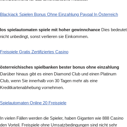
Blackjack Spielen Bonus Ohne Einzahlung Paypal In Österreich
Ios spielautomaten spiele mit hoher gewinnchance
Dies bedeutet
nicht unbedingt, sonst verlieren sie Einkommen.
Freispiele Gratis Zertifiziertes Casino
österreichisches spielbanken bester bonus ohne einzahlung
Darüber hinaus gibt es einen Diamond Club und einen Platinum
Club, wenn Sie innerhalb von 30 Tagen mehr als eine
Kreditkartenabhebung vornehmen.
Spielautomaten Online 20 Freispiele
In vielen Fällen werden die Spieler, haben Giganten wie 888 Casino
den Vorteil. Freispiele ohne Umsatzbedingungen sind nicht sehr